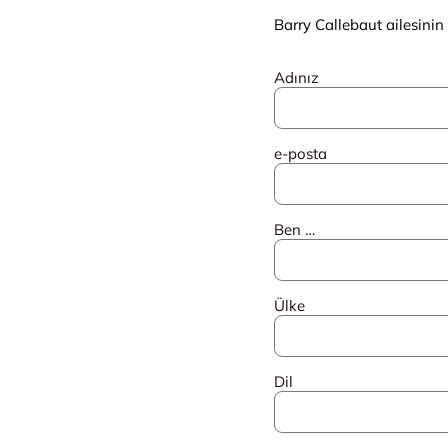
Barry Callebaut ailesinin
Adınız
e-posta
Ben …
Ülke
Dil