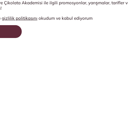
e Çikolata Akademisi ile ilgili promosyonlar, yarışmalar, tarifler 
!
e
gizlilik politikasını
okudum ve kabul ediyorum