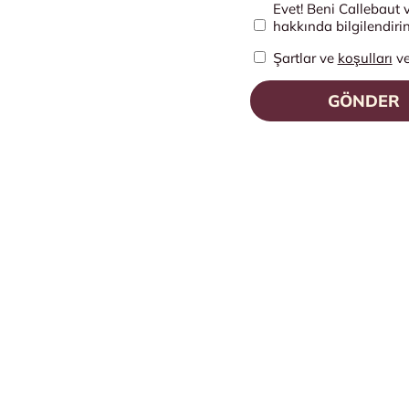
Evet! Beni Callebaut v
hakkında bilgilendirin
Şartlar ve
koşulları
v