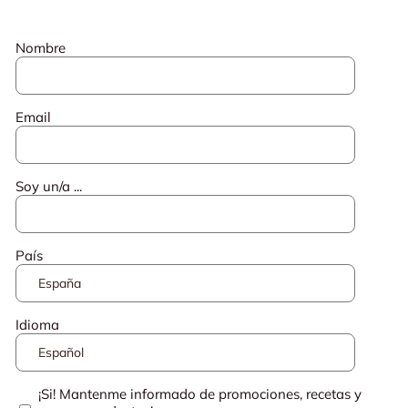
Nombre
Email
Soy un/a ...
País
Idioma
¡Si! Mantenme informado de promociones, recetas y